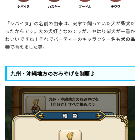
「シバイヌ」の名前の由来は、実家で飼っていた犬が
柴犬
だ
ったからです。大の犬好きなのですが、やはり柴犬が一番か
わいいですね！それでパーティーのキャラクター名も
犬の品
種
で揃えました笑。
九州・沖縄地方のおみやげを制覇♪