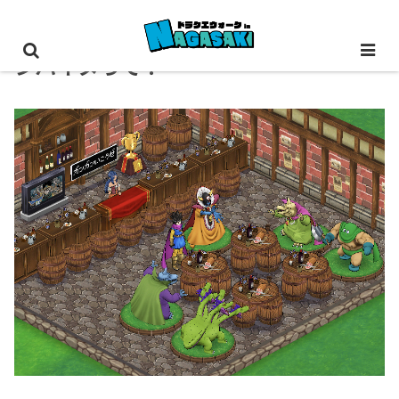
シバイヌって？