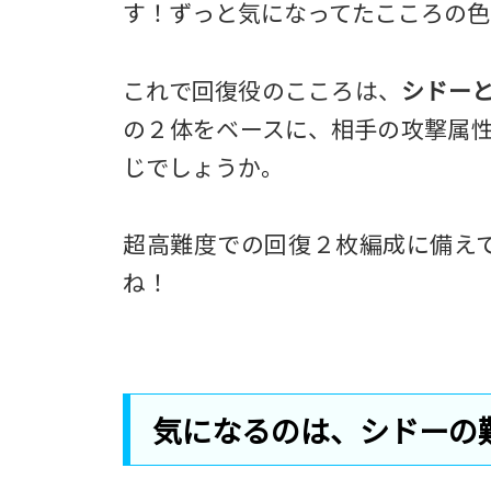
す！ずっと気になってたこころの色
これで回復役のこころは、
シドー
の２体をベースに、相手の攻撃属
じでしょうか。
超高難度での回復２枚編成に備え
ね！
気になるのは、シドーの