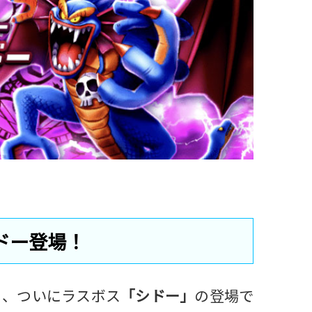
ドー登場！
り、ついにラスボス
「シドー」
の登場で