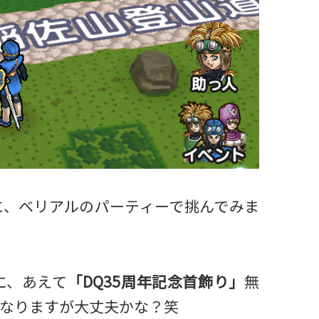
に、ベリアルのパーティーで挑んでみま
に、あえて
「DQ35周年記念首飾り」
無
なりますが大丈夫かな？笑