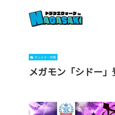
モンスター攻略
メガモン「シドー」