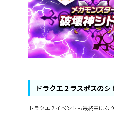
ドラクエ２ラスボスのシ
ドラクエ２イベントも最終章にな