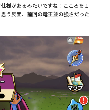
ン仕様
があるみたいですね！こころを１
と思う反面、
前回の竜王並の強さだった