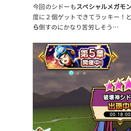
今回のシドーも
スペシャルメガモ
度に２個ゲットできてラッキー！
ら
倒すのにかなり苦労しそう…