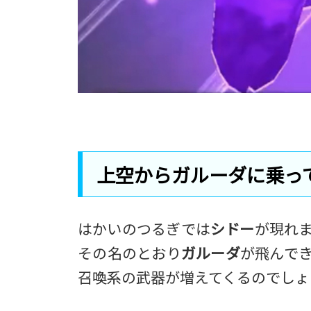
上空からガルーダに乗っ
はかいのつるぎでは
シドー
が現れ
その名のとおり
ガルーダ
が飛んで
召喚系の武器が増えてくるのでしょ