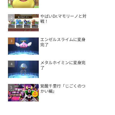
やばいDr.マモリーノと対
戦！
エンゼルスライムに変身
完了
メタルホイミンに変身完
了
覚醒千里行「じごくのつ
かい編」