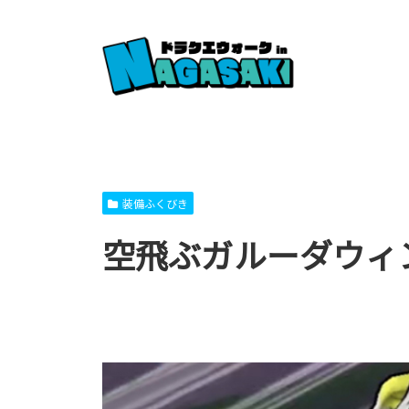
装備ふくびき
空飛ぶガルーダウィ