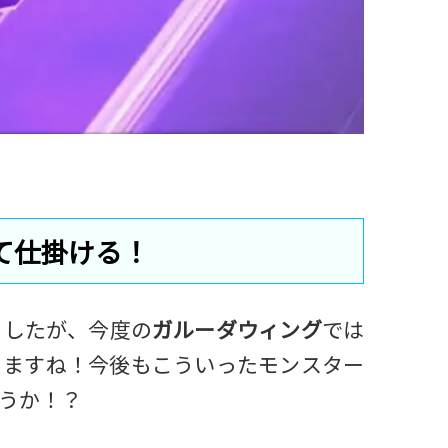
て仕掛ける！
ましたが、今度の
ガルーダウィング
では
きますね！今後もこういったモンスター
うか！？