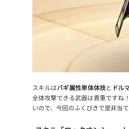
スキルは
バギ属性単体体技
と
ドル
全体攻撃できる武器は貴重ですね
いので、今回のふくびきで是非当て