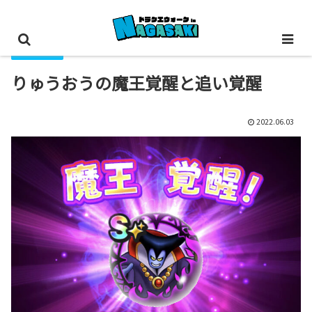
こころ集め
りゅうおうの魔王覚醒と追い覚醒
2022.06.03