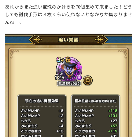
あれからまた追い宝珠のかけらを70個集めて来ました！どう
しても討伐手形は３枚くらい使わないとなかなか集まりませ
んね…。