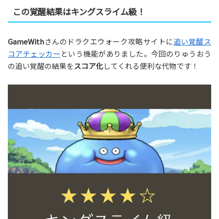
この覚醒結果はキングスライム級！
GameWith
さんのドラクエウォーク攻略サイトに
追い覚醒ス
コアチェッカー
という機能がありました。今回のりゅうおう
の追い覚醒の結果を
スコア化
してくれる便利な代物です！