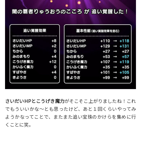
さいだいHPとこうげき魔力
がそこそこ上がりましたね！これ
でもういいかな〜とも思ったけど、あと１回くらいやってみ
ようかなってことで、またまた追い宝珠のかけらを集めに行
くことに笑。