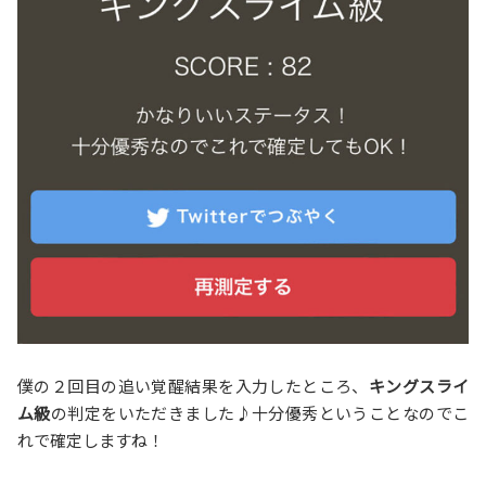
僕の２回目の追い覚醒結果を入力したところ、
キングスライ
ム級
の判定をいただきました♪十分優秀ということなのでこ
れで確定しますね！