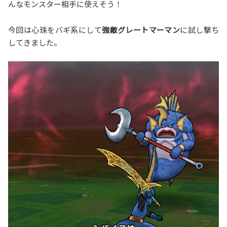
んなモンスター相手に使えそう！
今回は心珠をバギ系にして
強敵グレートマーマン
に試し撃ち
してきました。