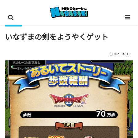
その他
いなずまの剣をようやくゲット
2021.09.11