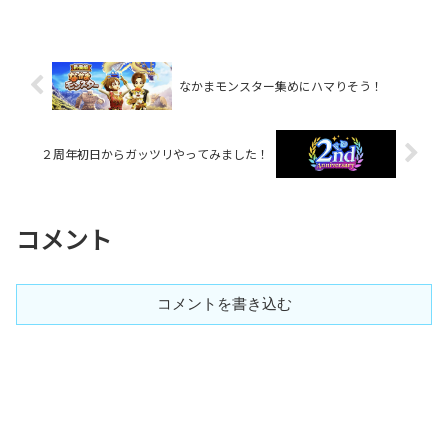
ふくびきチケットが配布されますね！去
年の万博記...
なかまモンスター集めにハマりそう！
２周年初日からガッツリやってみました！
コメント
コメントを書き込む