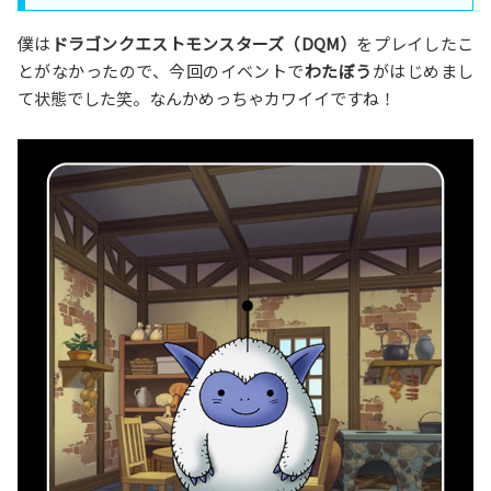
僕は
ドラゴンクエストモンスターズ（DQM）
をプレイしたこ
とがなかったので、今回のイベントで
わたぼう
がはじめまし
て状態でした笑。なんかめっちゃカワイイですね！