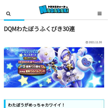
装備ふくびき
DQMわたぼうふくびき30連
2021.11.30
わたぼうがめっちゃカワイイ！