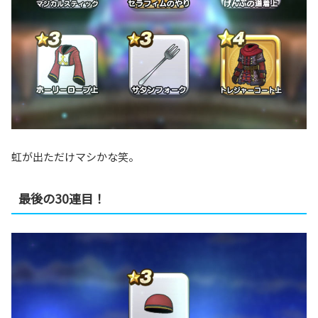
虹が出ただけマシかな笑。
最後の30連目！