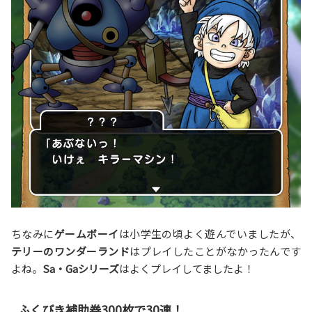
ちなみに
ゲームボーイ
は小学生の頃よく遊んでいましたが、
テリーのワンダーランド
はプレイしたことがなかったんです
よね。
Sa・Gaシリーズ
はよくプレイしてましたよ！
ふくびき補助券300枚で30連！