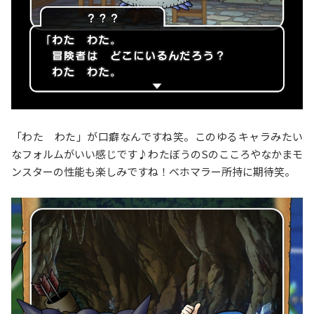
「わた わた」が口癖なんですね笑。このゆるキャラみたい
なフォルムがいい感じです♪わたぼうのSのこころやなかまモ
ンスターの性能も楽しみですね！ベホマラー所持に期待笑。