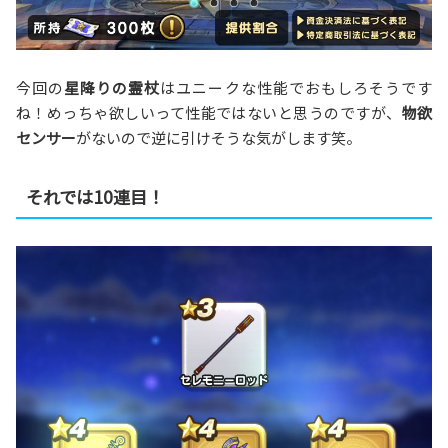
今回の
星降りの霊杖
はユニークな性能でおもしろそうです
ね！めっちゃ欲しいって性能ではないと思うのですが、
物欲
センサー
がないので逆に引けそうな気がします笑。
それでは10連目！