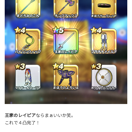
王家のレイピア
ならまぁいいか笑。
これで４凸完了！