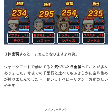
３体出現
すると…まぁこうなりますよね笑。
ウォークモードで歩いてると
気づいたら全滅
ってことが多々
ありました。今までの千里行と比べてもあきらかに宝珠集め
が捗りませんでした…。おいっ！ベビーサタン！お前のせい
やぞ笑！
スポンサーリンク