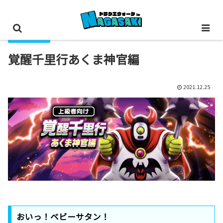
イベント進行
覚醒千里行あくま神官編
2021.12.25
おいっ！ベビーサタン！