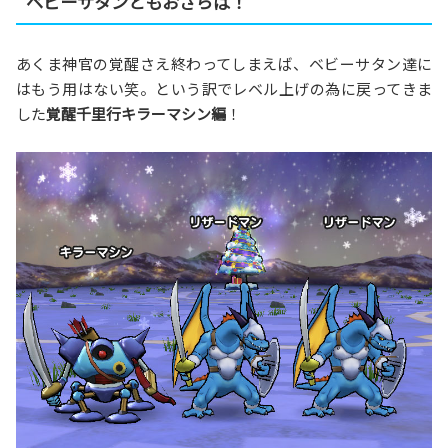
ベビーサタンともおさらば！
あくま神官の覚醒さえ終わってしまえば、ベビーサタン達に
はもう用はない笑。という訳でレベル上げの為に戻ってきま
した
覚醒千里行キラーマシン編
！