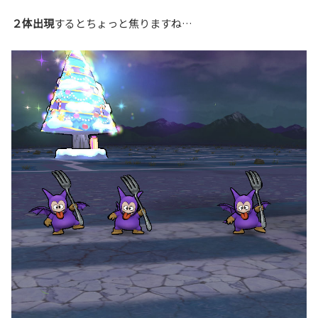
２体出現
するとちょっと焦りますね…