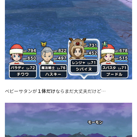
ベビーサタンが
１体だけ
ならまだ大丈夫だけど…