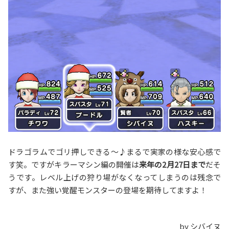
ドラゴラムでゴリ押しできる〜♪まるで実家の様な安心感で
す笑。ですがキラーマシン編の開催は
来年の2月27日まで
だそ
うです。レベル上げの狩り場がなくなってしまうのは残念で
すが、また強い覚醒モンスターの登場を期待してますよ！
by シバイヌ