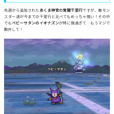
先週から追加された
あくま神官の覚醒千里行
ですが、敵モン
スター達が今までの千里行と比べてもめっちゃ強い！その中
でも
ベビーサタンのイオナズン
が特に強過ぎて…もうマジで
勘弁して！