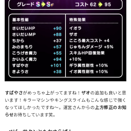
すばやさ
がめっちゃ上がってますね！
ザオ
の追加も良いと思
います！キラーマシンやキングスライムもこんな感じで強く
なってほしかったですね〜。運営さんからの
上方修正のお知
らせ
お待ちしています笑。