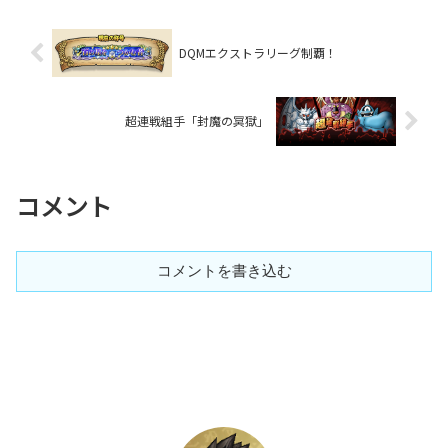
DQMエクストラリーグ制覇！
超連戦組手「封魔の冥獄」
コメント
コメントを書き込む