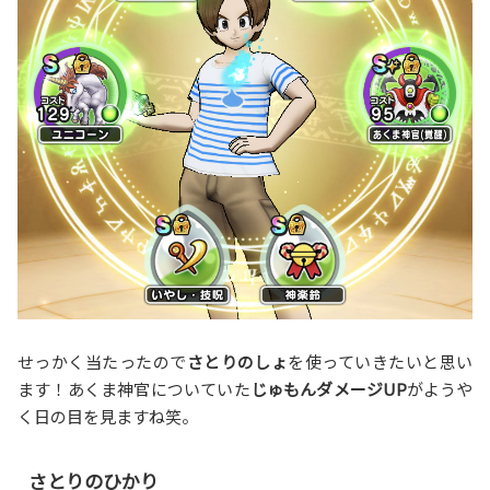
せっかく当たったので
さとりのしょ
を使っていきたいと思い
ます！あくま神官についていた
じゅもんダメージUP
がようや
く日の目を見ますね笑。
さとりのひかり