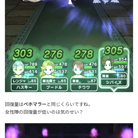
回復量は
ベホマラー
と同じくらいですね。
女性陣の回復量が低いのは気のせい？