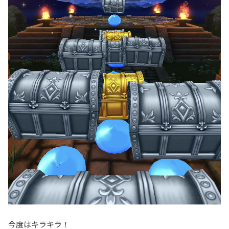
今度はキラキラ！