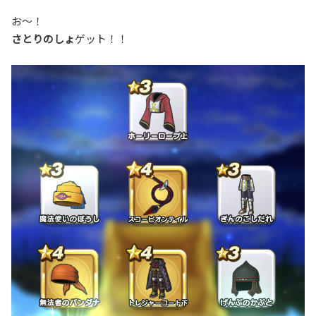
お～！
さとりのしょ
ゲット！！