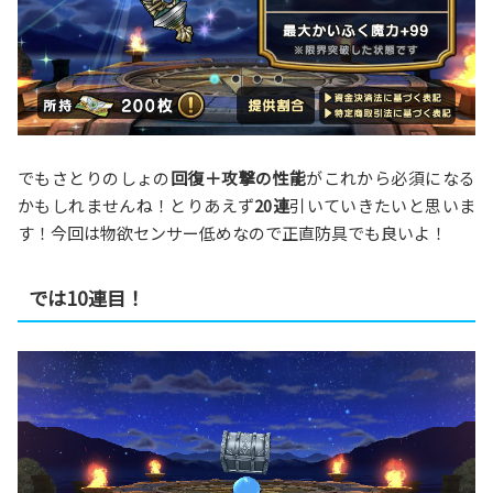
でもさとりのしょの
回復＋攻撃の性能
がこれから必須になる
かもしれませんね！とりあえず
20連
引いていきたいと思いま
す！今回は物欲センサー低めなので正直防具でも良いよ！
では10連目！