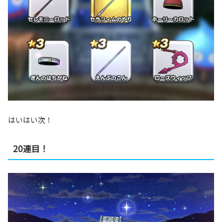
はいはい次！
20連目！