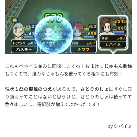
これもベホイミ並みに回復しますね！おまけに
じゅもん耐性
もつくので、強力なじゅもんを使ってくる相手にも有効！
現状
１凸の聖風のつえ
があるので、
さとりのしょ
にすぐに乗
り換えってことはないと思うけど、さとりのしょは使ってて
色々楽しいし、選択肢が増えてよかったです！
by シバイヌ