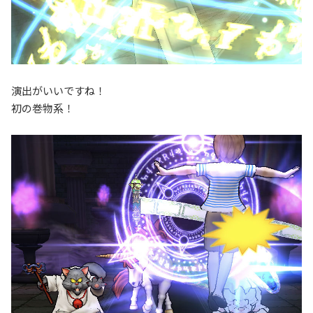
演出がいいですね！
初の巻物系！