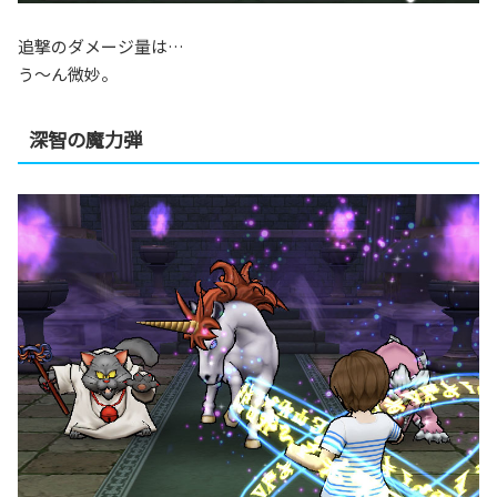
追撃のダメージ量は…
う～ん微妙。
深智の魔力弾