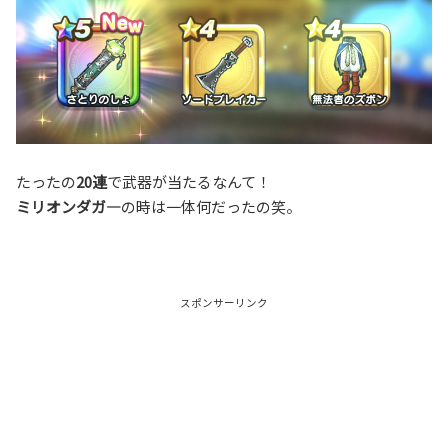
たったの
20連
で武器が当たるなんて！
ミリオンダガ―
の時は一体何だったの笑。
スポンサーリンク