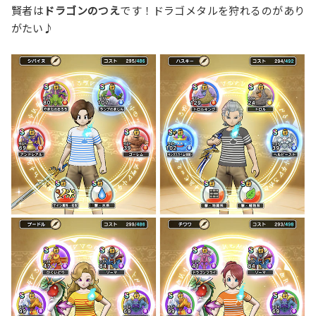
賢者は
ドラゴンのつえ
です！ドラゴメタルを狩れるのがあり
がたい♪