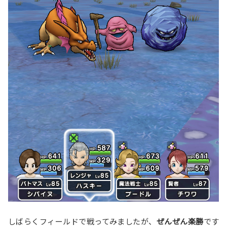
しばらくフィールドで戦ってみましたが、
ぜんぜん楽勝
です