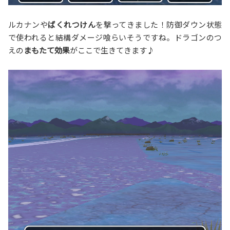
ルカナンや
ばくれつけん
を撃ってきました！防御ダウン状態
で使われると結構ダメージ喰らいそうですね。ドラゴンのつ
えの
まもたて効果
がここで生きてきます♪