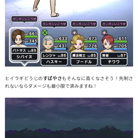
ヒイラギどうじの
すばやさ
もそんなに高くなさそう！先制さ
れないならダメージも最小限で済みますね！