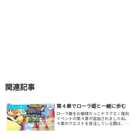
関連記事
第４章でローラ姫と一緒に歩む
イベント進行
ローラ姫をお姫様だっこドラクエⅠ復刻
イベントの第４章が追加されましたね。
４章のクエストを受注している間は、ロ
ーラ姫をお姫様だっこしながらフィール
ドを歩くことができるようです。そし
て、お姫様だっこした状態でメガモン討