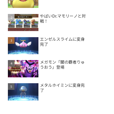
やばいDr.マモリーノと対
戦！
エンゼルスライムに変身
完了
メガモン「闇の覇者りゅ
うおう」登場
メタルホイミンに変身完
了