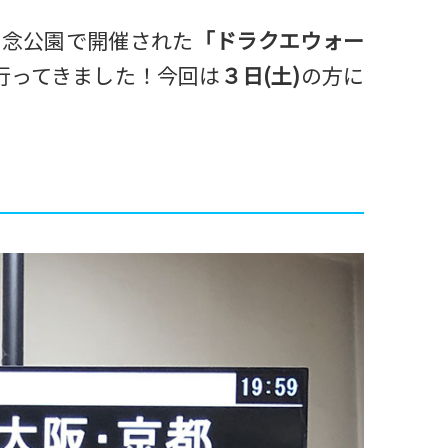
博記念公園で開催された
「ドラクエウォー
行ってきました！今回は
３日(土)
の方に