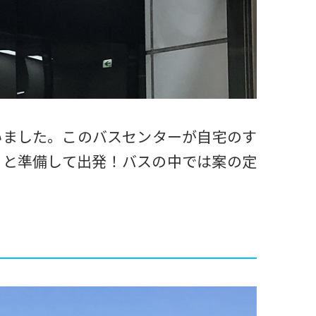
いました。このバスセンターが自宅のす
ッと準備して出発！バスの中では案の定