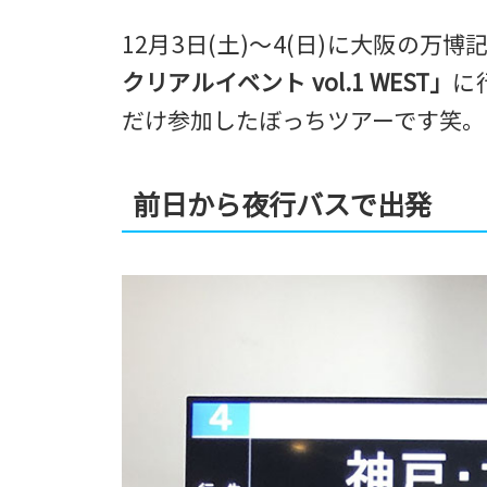
12月3日(土)〜4(日)に大阪の万
クリアルイベント vol.1 WEST」
に
だけ参加したぼっちツアーです笑。
前日から夜行バスで出発