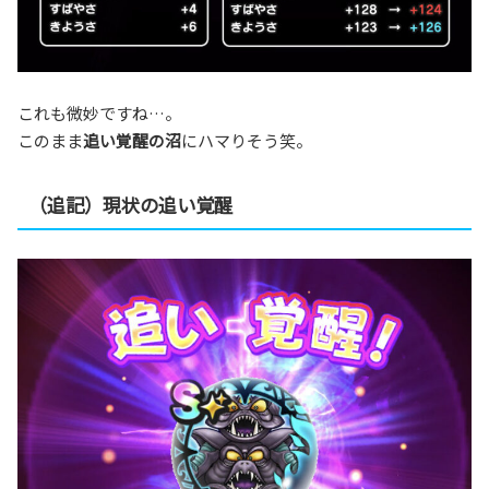
これも微妙ですね…。
このまま
追い覚醒の沼
にハマりそう笑。
（追記）現状の追い覚醒