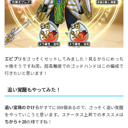
エビプリ
をさっそくセットしてみました！見るからにめっち
ゃ強そうですね笑。超高難度でのゴッドハンドはこの編成で
行きたいと思います！
追い覚醒もやってみた！
追い宝珠のかけら
がすでに300個あるので、さっそく追い覚醒
をやっていこうと思います。ステータス上昇でのオススメは
ちから＋20
の様ですね！