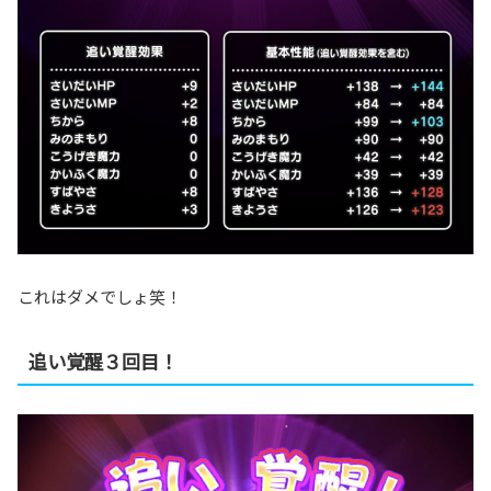
これはダメでしょ笑！
追い覚醒３回目！