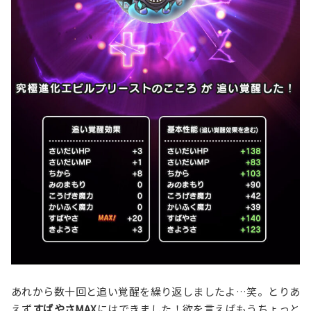
あれから数十回と追い覚醒を繰り返しましたよ…笑。とりあ
えず
すばやさMAX
にはできました！欲を言えばもうちょっと