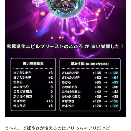
う〜ん、
すばやさ
が増えるのはアリっちゃアリだけど…。