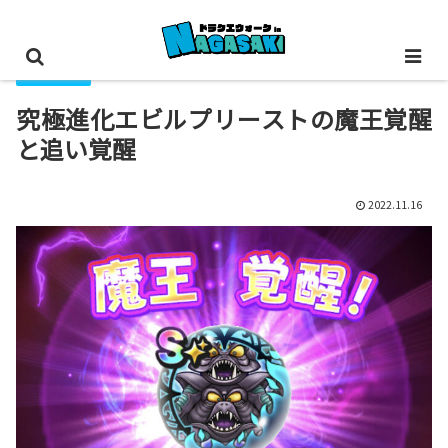
こころ集め
究極進化エビルプリーストの魔王覚醒
と追い覚醒
2022.11.16