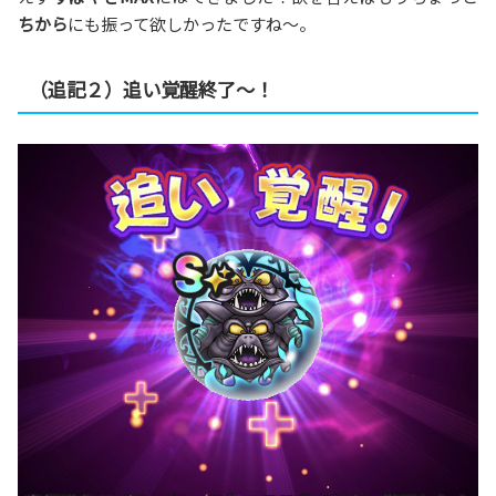
ちから
にも振って欲しかったですね〜。
（追記２）追い覚醒終了〜！