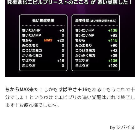
ちからMAX
来た！しかも
すばやさ＋16
もある！もうこれで十
分でしょ！というわけでエビプリの追い覚醒はこれで終了し
ます！お疲れ様でした〜。
by シバイヌ