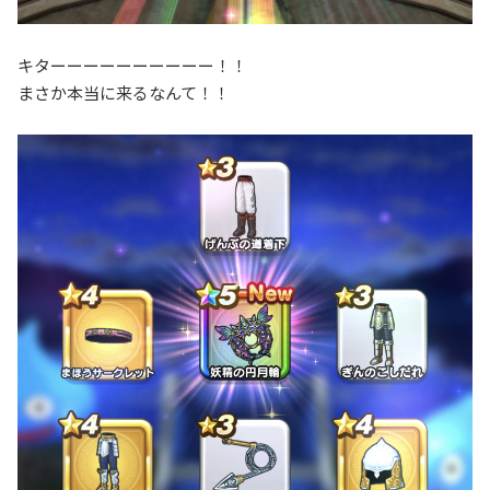
キターーーーーーーーーー！！
まさか本当に来るなんて！！