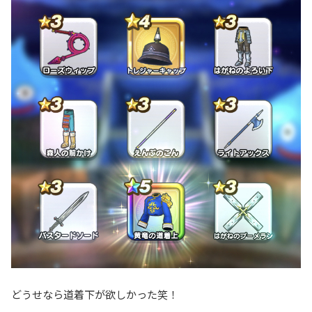
どうせなら道着下が欲しかった笑！