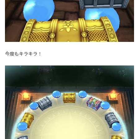
今度もキラキラ！