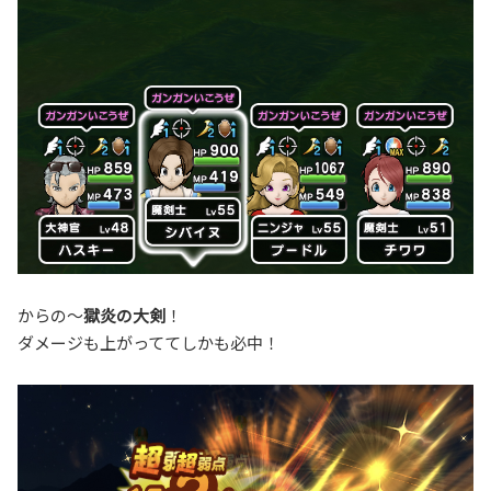
からの〜
獄炎の大剣
！
ダメージも上がっててしかも必中！