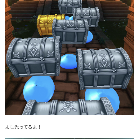
よし光ってるよ！