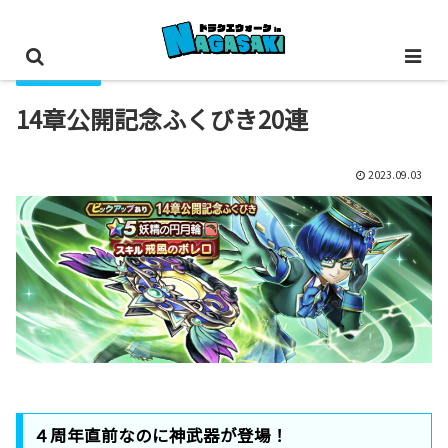
装備ふくびき
14章公開記念ふくびき20連
2023.09.03
４周年直前なのに神武器が登場！