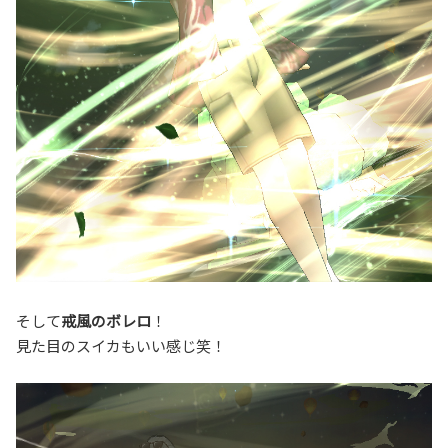
そして
戒風のボレロ
！
見た目のスイカもいい感じ笑！