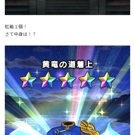
虹箱１個！
さて中身は！？