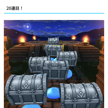
20連目！