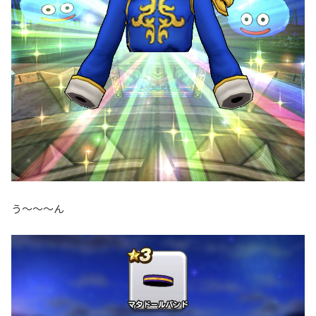
う〜〜〜ん