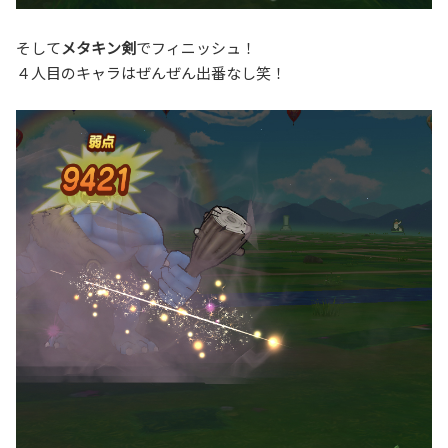
そして
メタキン剣
でフィニッシュ！
４人目のキャラはぜんぜん出番なし笑！