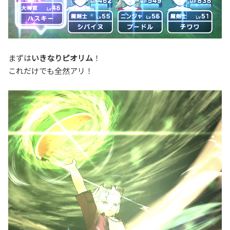
まずは
いきなりピオリム
！
これだけでも全然アリ！