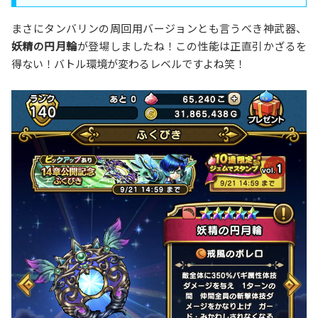
まさにタンバリンの周回用バージョンとも言うべき神武器、
妖精の円月輪
が登場しましたね！この性能は正直引かざるを
得ない！バトル環境が変わるレベルですよね笑！