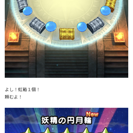
よし！虹箱１個！
頼むよ！