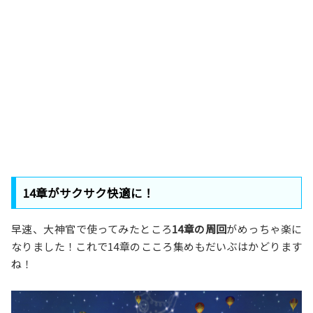
14章がサクサク快適に！
早速、大神官で使ってみたところ
14章の周回
がめっちゃ楽に
なりました！これで14章のこころ集めもだいぶはかどります
ね！